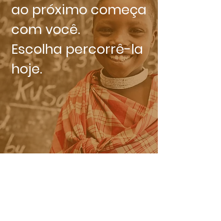
ao próximo começa
com você.
Escolha percorrê-la
hoje.
Contribua
financeiramente