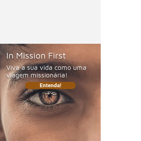
In Mission First
Viva a sua vida como uma
viagem missionária!
Entenda!