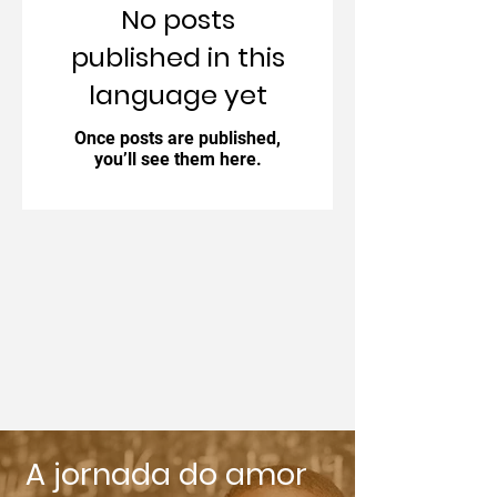
No posts
published in this
language yet
Once posts are published,
you’ll see them here.
A jornada do amor