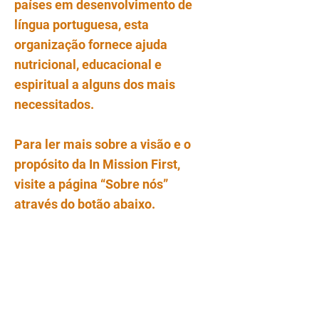
países em desenvolvimento de
língua portuguesa, esta
organização fornece ajuda
nutricional, educacional e
espiritual a alguns dos mais
necessitados.
Para ler mais sobre a visão e o
propósito da In Mission First,
visite a página “Sobre nós”
através do botão abaixo.