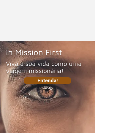
In Mission First
Viva a sua vida como uma
viagem missionária!
Entenda!