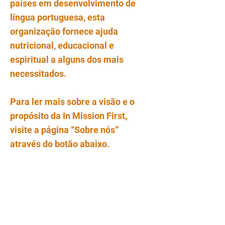
países em desenvolvimento de
língua portuguesa, esta
organização fornece ajuda
nutricional, educacional e
espiritual a alguns dos mais
necessitados.
Para ler mais sobre a visão e o
propósito da In Mission First,
visite a página “Sobre nós”
através do botão abaixo.