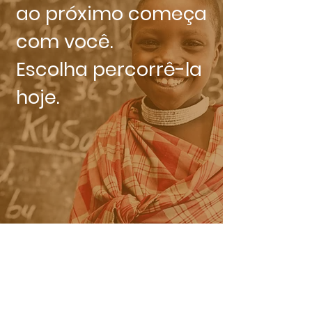
ao próximo começa
com você.
Escolha percorrê-la
hoje.
Contribua
financeiramente